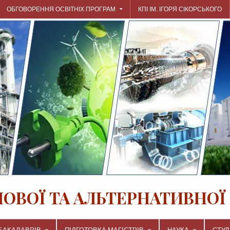
ОБГОВОРЕННЯ ОСВІТНІХ ПРОГРАМ
КПІ ІМ. ІГОРЯ СІКОРСЬКОГО
ЛОВОЇ ТА АЛЬТЕРНАТИВНОЇ