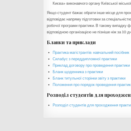
Києва» виконавчого органу Київської місько
Якщо студент бажає обрати інше місце для про
відповідає напряму підготовки за спеціальніс
робочої програми практики. В такому випадку 
відповідною організацією не пізніше ніж за 10 д
Бланки та приклади
Практика магістрантів: навчальний посібник
Силабус з переддипломної практики
Приклад договору про проведення практики
Бланк щоденника з практики
Бланк титульної сторінки звіту з практики
Положення про порядок проведення практик
Розподіл студентів для проходже
Розподіл студентів для проходження практи