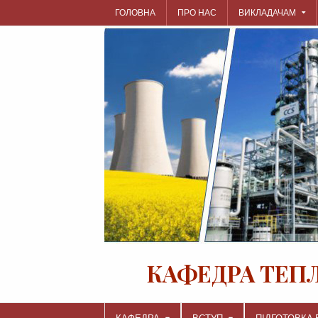
Skip
ГОЛОВНА
ПРО НАС
ВИКЛАДАЧАМ
to
content
КАФЕДРА ТЕП