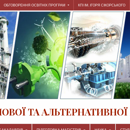
ОБГОВОРЕННЯ ОСВІТНІХ ПРОГРАМ
КПІ ІМ. ІГОРЯ СІКОРСЬКОГО
ЛОВОЇ ТА АЛЬТЕРНАТИВНОЇ