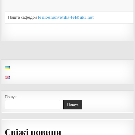
Пошта кафедри
teploenergetika-tef@ukr.net
Пошук
Пошук
Свіжі новини