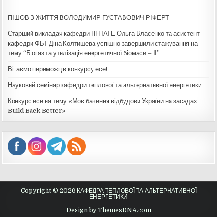
ПІШОВ З ЖИТТЯ ВОЛОДИМИР ГУСТАВОВИЧ РІФЕРТ
Старший викладач кафедри НН ІАТЕ Ольга Власенко та асистент
кафедри ФБТ Діна Колтишева успішно завершили стажування на
тему “Біогаз та утилізація енергетичної біомаси – ІІ”
Вітаємо переможців конкурсу есе!
Науковий семінар кафедри теплової та альтернативної енергетики
Конкурс есе на тему «Моє бачення відбудови України на засадах
Build Back Better»
Copyright © 2026 КАФЕДРА ТЕПЛОВОЇ ТА АЛЬТЕРНАТИВНОЇ
ЕНЕРГЕТИКИ
Design by ThemesDNA.com