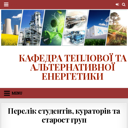
Skip
MENU
to
content
КАФЕДРА ТЕПЛОВОЇ ТА
АЛЬТЕРНАТИВНОЇ
ЕНЕРГЕТИКИ
MENU
Перелік студентів, кураторів та
старост груп