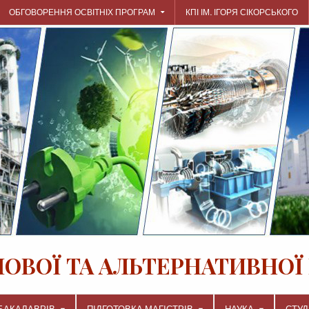
ОБГОВОРЕННЯ ОСВІТНІХ ПРОГРАМ
КПІ ІМ. ІГОРЯ СІКОРСЬКОГО
ЛОВОЇ ТА АЛЬТЕРНАТИВНОЇ