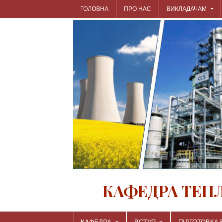
Skip
ГОЛОВНА
ПРО НАС
ВИКЛАДАЧАМ
to
content
КАФЕДРА ТЕП