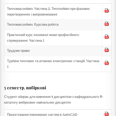
Тепломасообмін. Частина 2. Теплообмін при фазових
перетвореннях і випромінюванні
Тепломасообмін. Курсова робота
Практичний курс іноземної мови професійного
спрямування. Частина 1
Трудове право
Турбiни теплових та атомних електричних станцій. Частина
1
5 семестр, вибіркові
Студент обирає для вивчення 4 дисципліни з кафедрального Ф-
каталогу вибіркових навчальних дисциплін
Проєктування інженерних систем в AutoCAD