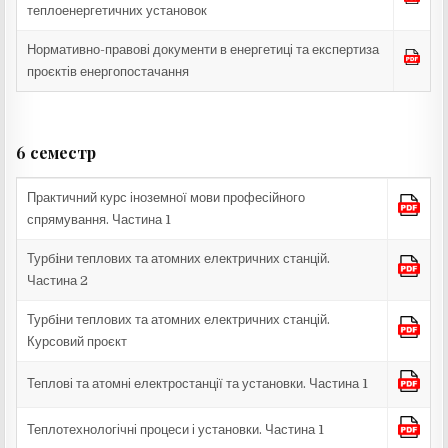
теплоенергетичних установок
Нормативно-правові документи в енергетиці та експертиза
проєктів енергопостачання
6 семестр
Практичний курс іноземної мови професійного
спрямування. Частина 1
Турбiни теплових та атомних електричних станцій.
Частина 2
Турбiни теплових та атомних електричних станцій.
Курсовий проєкт
Теплові та атомні електростанції та установки. Частина 1
Теплотехнологічні процеси і установки. Частина 1