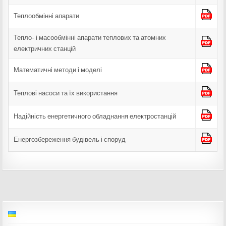
Теплообмінні апарати
Тепло- і масообмінні апарати теплових та атомних
електричних станцій
Математичні методи і моделі
Теплові насоси та їх використання
Надійність енергетичного обладнання електростанцій
Енергозбереження будівель і споруд