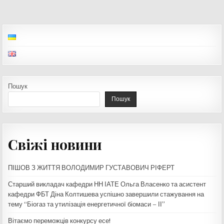
Пошук
Пошук
Свіжі новини
ПІШОВ З ЖИТТЯ ВОЛОДИМИР ГУСТАВОВИЧ РІФЕРТ
Старший викладач кафедри НН ІАТЕ Ольга Власенко та асистент
кафедри ФБТ Діна Колтишева успішно завершили стажування на
тему “Біогаз та утилізація енергетичної біомаси – ІІ”
Вітаємо переможців конкурсу есе!