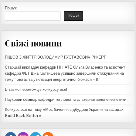
Пошук
Пошук
Свіжі новини
ПІШОВ З ЖИТТЯ ВОЛОДИМИР ГУСТАВОВИЧ РІФЕРТ
Старший викладач кафедри НН ІАТЕ Ольга Власенко та асистент
кафедри ФБТ Діна Колтишева успішно завершили стажування на
тему “Біогаз та утилізація енергетичної біомаси – ІІ”
Вітаємо переможців конкурсу есе!
Науковий семінар кафедри теплової та альтернативної енергетики
Конкурс есе на тему «Моє бачення відбудови України на засадах
Build Back Better»